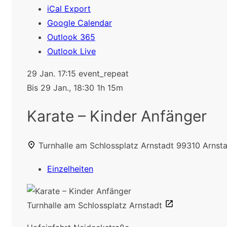
iCal Export
Google Calendar
Outlook 365
Outlook Live
29 Jan.
17:15
event_repeat
Bis
29 Jan., 18:30
1h 15m
Karate – Kinder Anfänger
Turnhalle am Schlossplatz Arnstadt
99310 Arnsta
Einzelheiten
Turnhalle am Schlossplatz Arnstadt