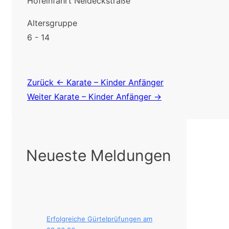
Hofeinfahrt Neideckstraße
Altersgruppe
6 - 14
Beitragsnavigation
Zurück
← Karate – Kinder Anfänger
Weiter
Karate – Kinder Anfänger →
Neueste Meldungen
Erfolgreiche Gürtelprüfungen am