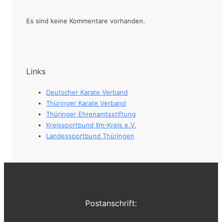
Es sind keine Kommentare vorhanden.
Links
Deutscher Karate Verband
Thüringer Karate Verband
Thüringer Ehrenamtsstiftung
Kreissportbund Ilm-Kreis e.V.
Landessportbund Thüringen
Postanschrift: