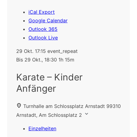
iCal Export
Google Calendar
Outlook 365
Outlook Live
29 Okt.
17:15
event_repeat
Bis
29 Okt., 18:30
1h 15m
Karate – Kinder
Anfänger
Turnhalle am Schlossplatz Arnstadt
99310
Arnstadt, Am Schlossplatz 2
Einzelheiten