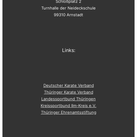
Schloßplatz 2
Turnhalle der Neideckschule
99310 Arnstadt
Links:
Deutscher Karate Verband
Thüringer Karate Verband
Landessportbund Thüringen
Kreissportbund Ilm-Kreis e.V.
Thüringer Ehrenamtsstiftung