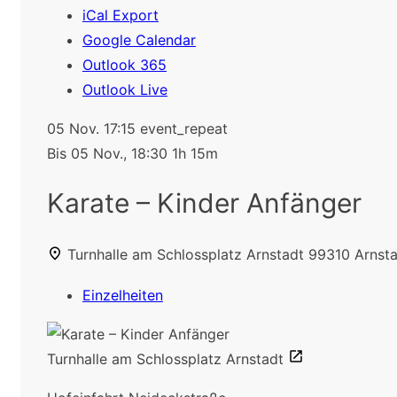
iCal Export
Google Calendar
Outlook 365
Outlook Live
05 Nov.
17:15
event_repeat
Bis
05 Nov., 18:30
1h 15m
Karate – Kinder Anfänger
Turnhalle am Schlossplatz Arnstadt
99310 Arnsta
Einzelheiten
Turnhalle am Schlossplatz Arnstadt