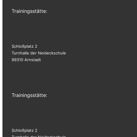
Trainingsstätte:
Schloßplatz 2
Turnhalle der Neideckschule
99310 Arnstadt
Trainingsstätte:
Schloßplatz 2
Turnhalle der Neideckschule