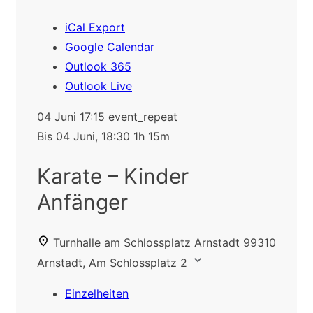
iCal Export
Google Calendar
Outlook 365
Outlook Live
04 Juni
17:15
event_repeat
Bis
04 Juni, 18:30
1h 15m
Karate – Kinder
Anfänger
Turnhalle am Schlossplatz Arnstadt
99310
Arnstadt, Am Schlossplatz 2
Einzelheiten