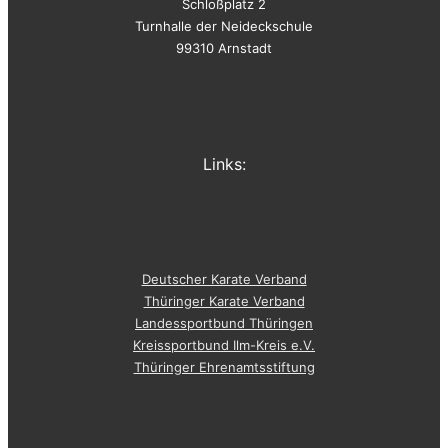
Schloßplatz 2
Turnhalle der Neideckschule
99310 Arnstadt
Links:
Deutscher Karate Verband
Thüringer Karate Verband
Landessportbund Thüringen
Kreissportbund Ilm-Kreis e.V.
Thüringer Ehrenamtsstiftung