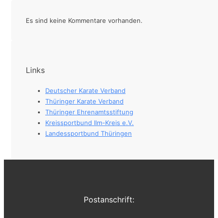
Es sind keine Kommentare vorhanden.
Links
Deutscher Karate Verband
Thüringer Karate Verband
Thüringer Ehrenamtsstiftung
Kreissportbund Ilm-Kreis e.V.
Landessportbund Thüringen
Postanschrift: