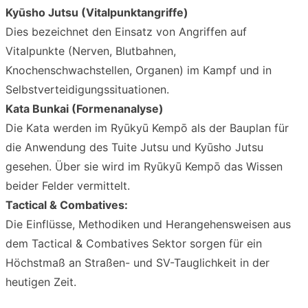
Kyūsho Jutsu (Vitalpunktangriffe)
Dies bezeichnet den Einsatz von Angriffen auf
Vitalpunkte (Nerven, Blutbahnen,
Knochenschwachstellen, Organen) im Kampf und in
Selbstverteidigungssituationen.
Kata Bunkai (Formenanalyse)
Die Kata werden im Ryūkyū Kempō als der Bauplan für
die Anwendung des Tuite Jutsu und Kyūsho Jutsu
gesehen. Über sie wird im Ryūkyū Kempō das Wissen
beider Felder vermittelt.
Tactical & Combatives:
Die Einflüsse, Methodiken und Herangehensweisen aus
dem Tactical & Combatives Sektor sorgen für ein
Höchstmaß an Straßen- und SV-Tauglichkeit in der
heutigen Zeit.