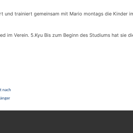
ert und trainiert gemeinsam mit Mario montags die Kinder 
ied im Verein. 5.Kyu Bis zum Beginn des Studiums hat sie di
rt nach
fänger