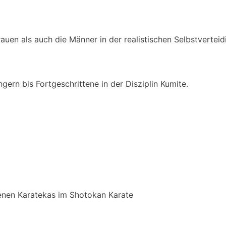
rauen als auch die Männer in der realistischen Selbstvertei
gern bis Fortgeschrittene in der Disziplin Kumite.
tenen Karatekas im Shotokan Karate