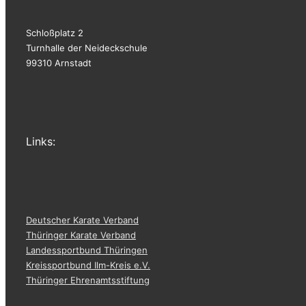
Schloßplatz 2
Turnhalle der Neideckschule
99310 Arnstadt
Links:
Deutscher Karate Verband
Thüringer Karate Verband
Landessportbund Thüringen
Kreissportbund Ilm-Kreis e.V.
Thüringer Ehrenamtsstiftung