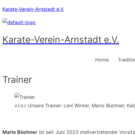
Karate-Verein-Arnstadt e.V.
Karate-Verein-Arnstadt e.V.
Home
Traditi
Trainer
v.l.n.r Unsere Trainer: Leni Winter, Mario Büchner, 
Mario Büchner
ist seit Juni 2023 stellvertretender Vorsit