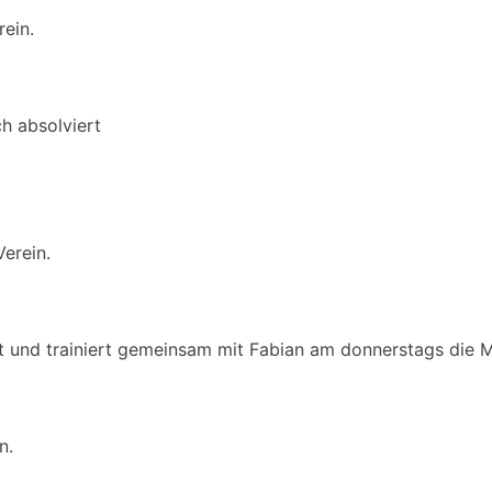
rein.
h absolviert
Verein.
rt und trainiert gemeinsam mit Fabian am donnerstags die 
n.