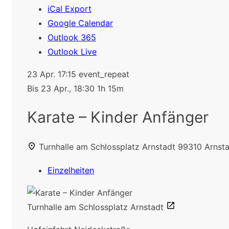
iCal Export
Google Calendar
Outlook 365
Outlook Live
23 Apr.
17:15
event_repeat
Bis
23 Apr., 18:30
1h 15m
Karate – Kinder Anfänger
Turnhalle am Schlossplatz Arnstadt
99310 Arnsta
Einzelheiten
Turnhalle am Schlossplatz Arnstadt