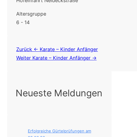
Hofeinfahrt Neideckstraße
Altersgruppe
6 - 14
Beitragsnavigation
Zurück
← Karate – Kinder Anfänger
Weiter
Karate – Kinder Anfänger →
Neueste Meldungen
Erfolgreiche Gürtelprüfungen am