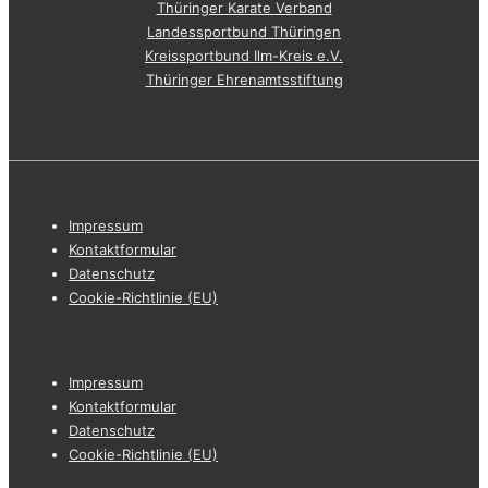
Thüringer Karate Verband
Landessportbund Thüringen
Kreissportbund Ilm-Kreis e.V.
Thüringer Ehrenamtsstiftung
Footer-
Impressum
Menü
Kontaktformular
Datenschutz
Cookie-Richtlinie (EU)
Footer-
Impressum
Menü
Kontaktformular
Datenschutz
Cookie-Richtlinie (EU)