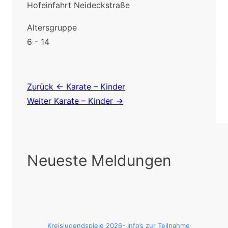
Hofeinfahrt Neideckstraße
Altersgruppe
6 - 14
Beitragsnavigation
Zurück
← Karate – Kinder
Weiter
Karate – Kinder →
Neueste Meldungen
Kreisjugendspiele 2026- Info’s zur Teilnahme