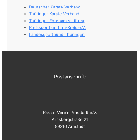
Deutscher Karate Verband
Thüringer Karate Verband
Thüringer Ehrenamtsstiftung
Kreissportbund Ilm-Kreis e.V.
Landessportbund Thüringen
Postanschrift:
Karate-Verein-Arnstadt e.V.
Arnsbergstraße 21
99310 Arnstadt