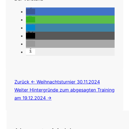
Beitragsnavigation
Zurück
← Weihnachtsturnier 30.11.2024
Weiter
Hintergründe zum abgesagten Training
am 19.12.2024 →