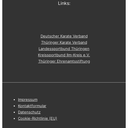
Links:
Deutscher Karate Verband
Thüringer Karate Verband
Landessportbund Thüringen
Kreissportbund Ilm-Kreis e.V.
Thüringer Ehrenamtsstiftung
Footer-
Impressum
Menü
Kontaktformular
Datenschutz
Cookie-Richtlinie (EU)