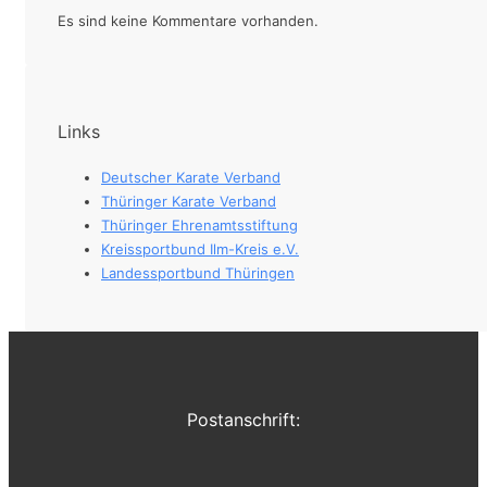
Es sind keine Kommentare vorhanden.
Links
Deutscher Karate Verband
Thüringer Karate Verband
Thüringer Ehrenamtsstiftung
Kreissportbund Ilm-Kreis e.V.
Landessportbund Thüringen
Postanschrift: