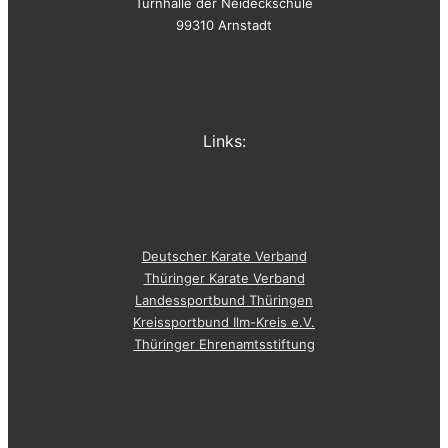
Turnhalle der Neideckschule
99310 Arnstadt
Links:
Deutscher Karate Verband
Thüringer Karate Verband
Landessportbund Thüringen
Kreissportbund Ilm-Kreis e.V.
Thüringer Ehrenamtsstiftung